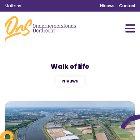
Mail ons
Nieuws
Contact
Walk of life
Nieuws