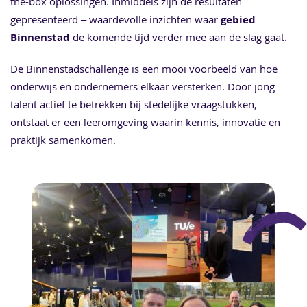
the-box oplossingen. Inmiddels zijn de resultaten
gepresenteerd – waardevolle inzichten waar
gebied
Binnenstad
de komende tijd verder mee aan de slag gaat.
De Binnenstadschallenge is een mooi voorbeeld van hoe
onderwijs en ondernemers elkaar versterken. Door jong
talent actief te betrekken bij stedelijke vraagstukken,
ontstaat er een leeromgeving waarin kennis, innovatie en
praktijk samenkomen.