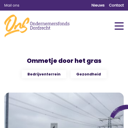
Mail ons
Nieuws
Contact
Ommetje door het gras
Bedrijventerrein
Gezondheid