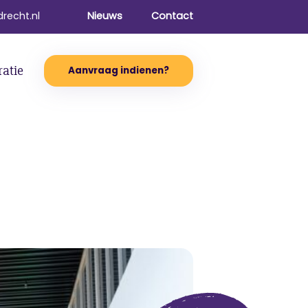
recht.nl
Nieuws
Contact
ratie
Aanvraag indienen?