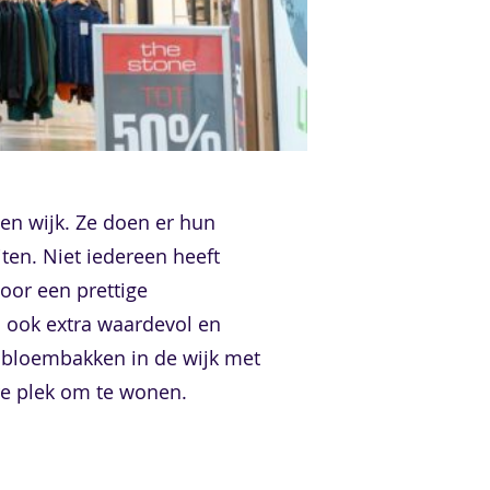
en wijk. Ze doen er hun
iten. Niet iedereen heeft
oor een prettige
n ook extra waardevol en
, bloembakken in de wijk met
ere plek om te wonen.