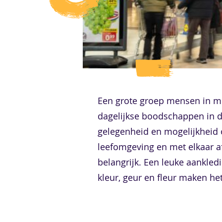
Een grote groep mensen in mee
dagelijkse boodschappen in de 
gelegenheid en mogelijkheid 
leefomgeving en met elkaar af
belangrijk. Een leuke aankled
kleur, geur en fleur maken het