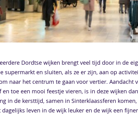
rdere Dordtse wijken brengt veel tijd door in de eig
supermarkt en sluiten, als ze er zijn, aan op activite
om naar het centrum te gaan voor vertier. Aandacht v
 en toe een mooi feestje vieren, is in deze wijken da
ing in de kersttijd, samen in Sinterklaassferen komen
 dagelijks leven in de wijk leuker en de wijk een fijn