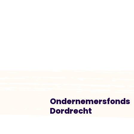
Ondernemersfonds
Dordrecht
Heliotroopring 300