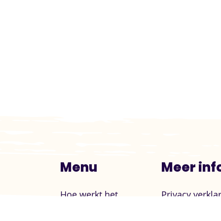
Menu
Meer inf
Hoe werkt het
Privacy verkla
Over ONS
Informatie &