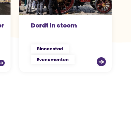
or
Dordt in stoom
Binnenstad
Evenementen