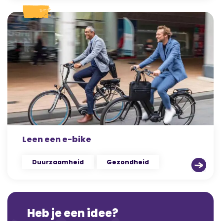
Leen een e-bike
Duurzaamheid
Gezondheid
Heb je een idee?