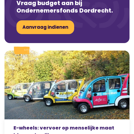
Vraag budget aan bij
Ondernemersfonds Dordrecht.
Aanvraag indienen
E-wheels: vervoer op menselijke maat