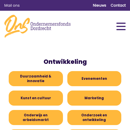
Mail ons
Nieuws
Contact
Ontwikkeling
Duurzaamheid &
Evenementen
innovatie
Kunst en cultuur
Marketing
Onderwijs en
Onderzoek en
arbeidsmarkt
ontwikkeling