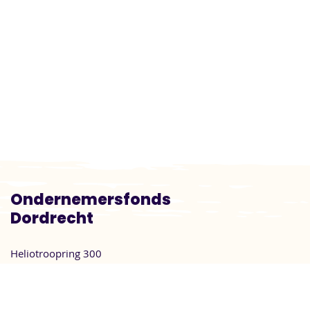
Ondernemersfonds
Dordrecht
Heliotroopring 300
3316 KG Dordrecht
info@ondernemersfondsdordrecht.nl