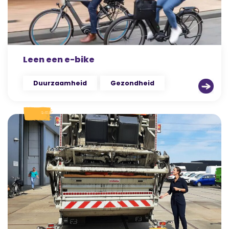
Leen een e-bike
Duurzaamheid
Gezondheid