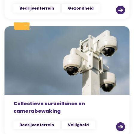
Bedrijventerrein
Gezondheid
Collectieve surveillance en
camerabewaking
Bedrijventerrein
Veiligheid