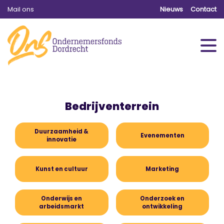
Mail ons
Nieuws
Contact
Bedrijventerrein
Duurzaamheid &
Evenementen
innovatie
Kunst en cultuur
Marketing
Onderwijs en
Onderzoek en
arbeidsmarkt
ontwikkeling